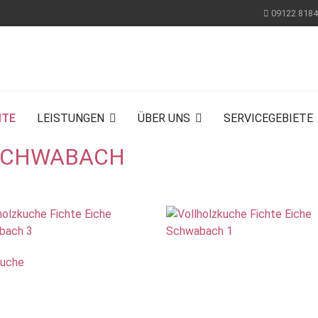
09122 818
ITE
LEISTUNGEN
ÜBER UNS
SERVICEGEBIETE
 SCHWABACH