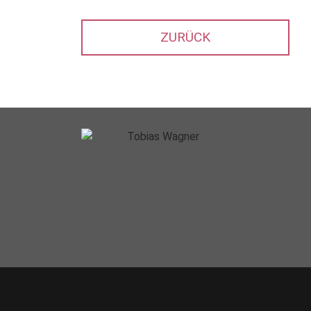
ZURÜCK