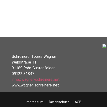
Schreinerei Tobias Wagner
Waldstraße 11
91189 Rohr-Gustenfelden
09122 81847
info@wagner-schreinerei.net
www.wagner-schreinerei.net
Impressum
Datenschutz
AGB